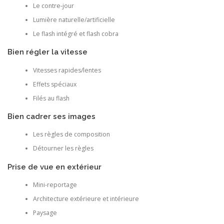
Le contre-jour
Lumière naturelle/artificielle
Le flash intégré et flash cobra
Bien régler la vitesse
Vitesses rapides/lentes
Effets spéciaux
Filés au flash
Bien cadrer ses images
Les règles de composition
Détourner les règles
Prise de vue en extérieur
Mini-reportage
Architecture extérieure et intérieure
Paysage